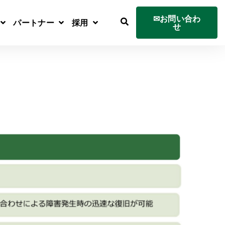
✉お問い合わ
パートナー
採用
せ