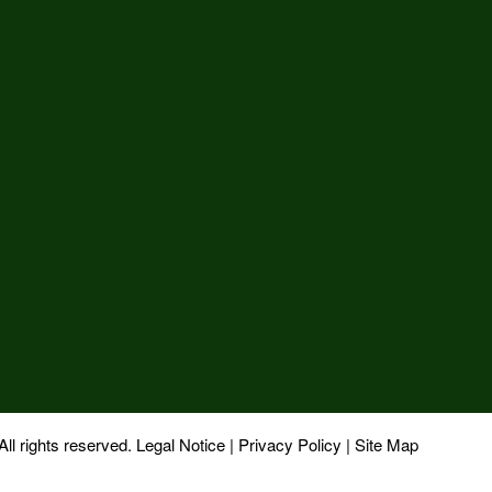
hts reserved.
Legal Notice
|
Privacy Policy
|
Site Map